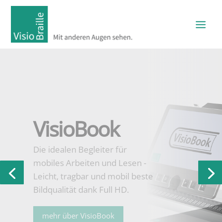
Vario 340
Das kleine, leichte
Brailledisplay mit 40
Brailleelementen,
Cursorrouting und HID-Braille-
Unterstützung – einfach
anschließen und loslegen.