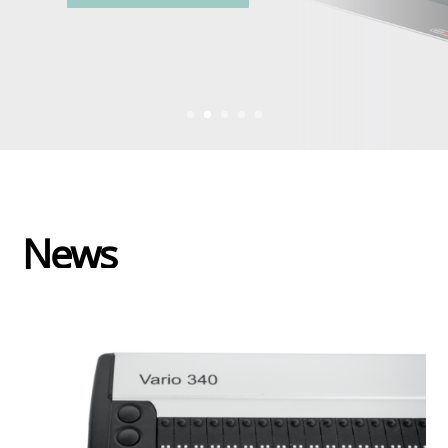
mehr über Vario 340
News