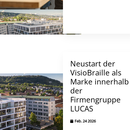
Neustart der
VisioBraille als
Marke innerhalb
der
Firmengruppe
LUCAS
Feb. 24 2026