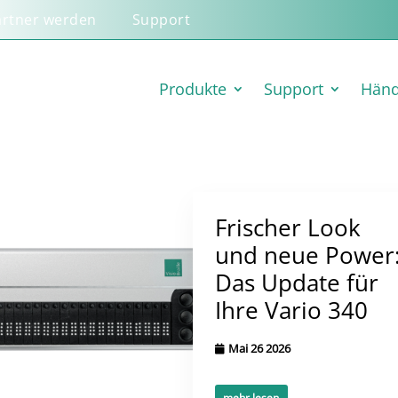
artner werden
Support
Produkte
Support
Händ
Frischer Look
und neue Power
Das Update für
Ihre Vario 340
Mai 26 2026
mehr lesen