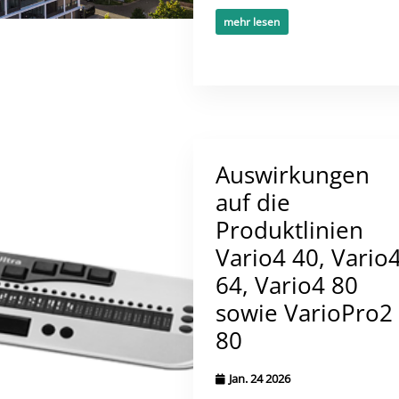
mehr lesen
Auswirkungen
auf die
Produktlinien
Vario4 40, Vario
64, Vario4 80
sowie VarioPro2
80
Jan. 24 2026