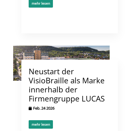
mehr lesen
Neustart der
VisioBraille als Marke
innerhalb der
Firmengruppe LUCAS
Feb. 24 2026
mehr lesen