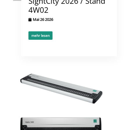
SightCity 2026 / Stand
4W02
Mai 26 2026
mehr lesen