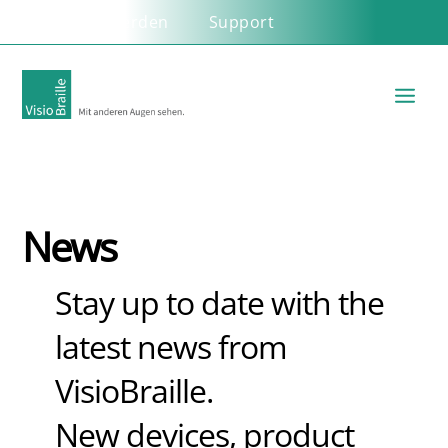
Partner werden
Support
News
Stay up to date with the
latest news from
VisioBraille.
New devices, product