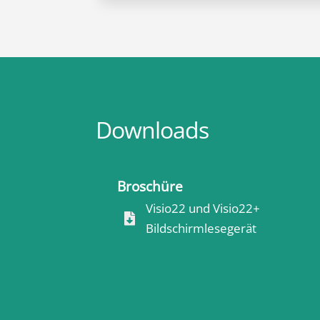
Downloads
Broschüre
Visio22 und Visio22+

Bildschirmlesegerät