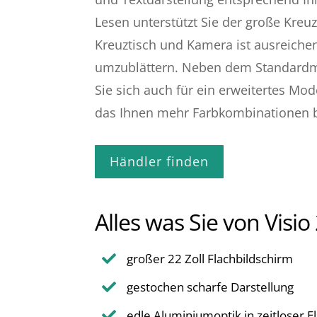
Lesen unterstützt Sie der große Kreu
Kreuztisch und Kamera ist ausreiche
umzublättern. Neben dem Standardmo
Sie sich auch für ein erweitertes Mod
das Ihnen mehr Farbkombinationen be
Händler finden
Alles was Sie von Vis
großer 22 Zoll Flachbildschirm

gestochen scharfe Darstellung

edle Aluminiumoptik in zeitloser E
