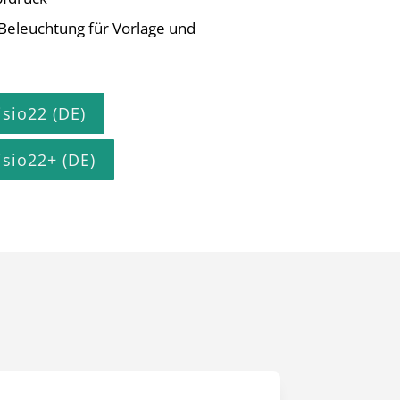
eleuchtung für Vorlage und
sio22 (DE)
sio22+ (DE)