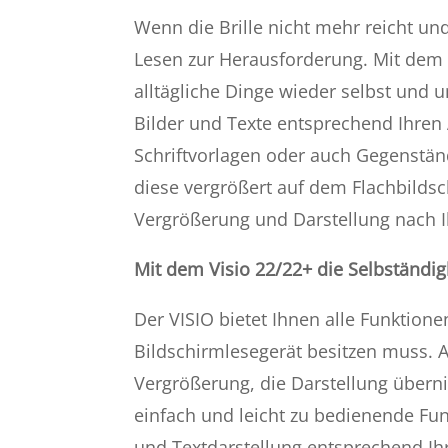
Wenn die Brille nicht mehr reicht un
Lesen zur Herausforderung. Mit de
alltägliche Dinge wieder selbst und 
Bilder und Texte entsprechend Ihre
Schriftvorlagen oder auch Gegenstän
diese vergrößert auf dem Flachbilds
Vergrößerung und Darstellung nach I
Mit dem Visio 22/22+ die Selbständig
Der
VISIO
bietet Ihnen alle Funktion
Bildschirmlesegerät besitzen muss. 
Vergrößerung, die Darstellung über
einfach und leicht zu bedienende Fun
und Textdarstellung entsprechend Ihr