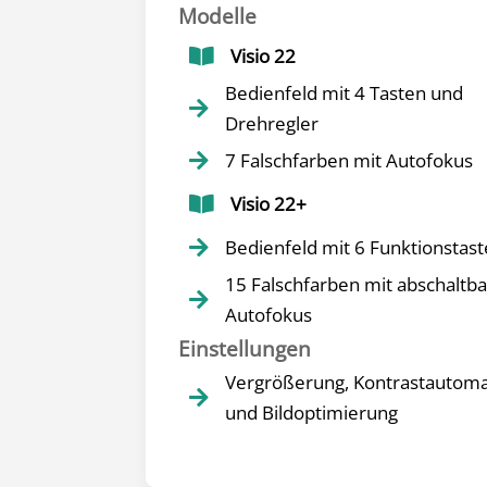
Modelle
Visio 22

Bedienfeld mit 4 Tasten und

Drehregler
7 Falschfarben mit Autofokus

Visio 22+

Bedienfeld mit 6 Funktionstas

15 Falschfarben mit abschaltb

Autofokus
Einstellungen
Vergrößerung, Kontrastautoma

und Bildoptimierung