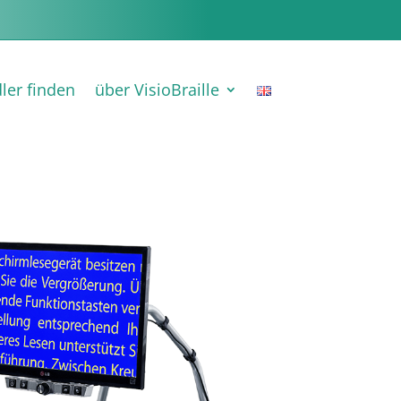
ler finden
über VisioBraille