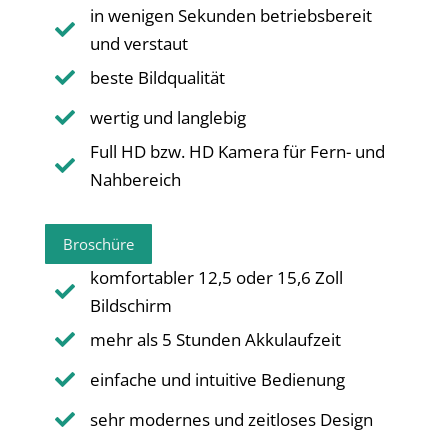
in wenigen Sekunden betriebsbereit

und verstaut
beste Bildqualität

wertig und langlebig

Full HD bzw. HD Kamera für Fern- und

Nahbereich
Broschüre
komfortabler 12,5 oder 15,6 Zoll

Bildschirm
mehr als 5 Stunden Akkulaufzeit

einfache und intuitive Bedienung

sehr modernes und zeitloses Design
