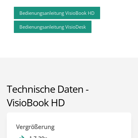
Bedienungsanleitung VisioBook HD
Bedienungsanleitung VisioDesk
Technische Daten -
VisioBook HD
Vergrößerung