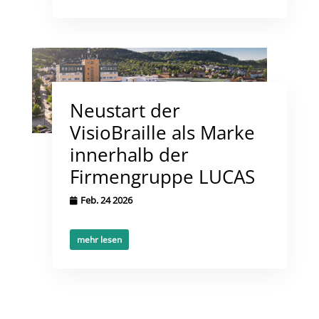
Neustart der
VisioBraille als Marke
innerhalb der
Firmengruppe LUCAS
Feb. 24 2026
mehr lesen