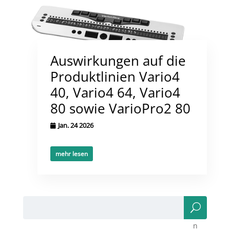
Auswirkungen auf die
Produktlinien Vario4
40, Vario4 64, Vario4
80 sowie VarioPro2 80
Jan. 24 2026
mehr lesen
Suc
he
n